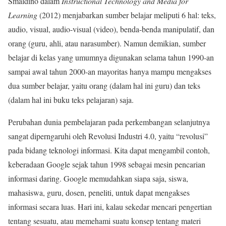
Smaldino dalam
Instructional Technology and Media for
Learning
(2012) menjabarkan sumber belajar meliputi 6 hal: teks,
audio, visual, audio-visual (video), benda-benda manipulatif, dan
orang (guru, ahli, atau narasumber). Namun demikian, sumber
belajar di kelas yang umumnya digunakan selama tahun 1990-an
sampai awal tahun 2000-an mayoritas hanya mampu mengakses
dua sumber belajar, yaitu orang (dalam hal ini guru) dan teks
(dalam hal ini buku teks pelajaran) saja.
Perubahan dunia pembelajaran pada perkembangan selanjutnya
sangat diperngaruhi oleh Revolusi Industri 4.0, yaitu “revolusi”
pada bidang teknologi informasi. Kita dapat mengambil contoh,
keberadaan Google sejak tahun 1998 sebagai mesin pencarian
informasi daring. Google memudahkan siapa saja, siswa,
mahasiswa, guru, dosen, peneliti, untuk dapat mengakses
informasi secara luas. Hari ini, kalau sekedar mencari pengertian
tentang sesuatu, atau memehami suatu konsep tentang materi