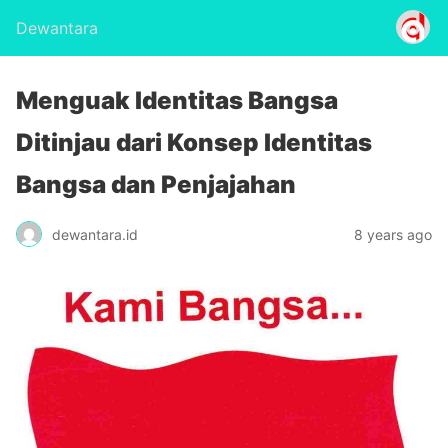
Dewantara
Menguak Identitas Bangsa
Ditinjau dari Konsep Identitas
Bangsa dan Penjajahan
dewantara.id
8 years ago