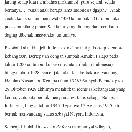
jarang setiap kita membahas proklamasi, guru sejarah selalu
bertanya… “Anak-anak berapa lama Indonesia dijajah?” Anak-
anak akan spontan menjawab “350 tahun pak,” Guru pun akan
puas dan bilang pintar. Selalu itu yang diulang dan mendarah
daging dibenak masyarakat umumnya.
Padahal kalau kita jeli, Indonesia melewati tiga konsep identitas
kebangsaan. Bertepatan dengan sumpah Amukti Palapa pada
tahun 1200-an timbul konsep nusantara (bukan Indonesia),
hingga tahun 1928, semenjak itulah kita berhak menyandang
identitas Nusantara. Kenapa tahun 1928? Sumpah Pemuda pada
28 Oktober 1928 akhirnya melahirkan identitas kebangsaan yang
kedua, yaitu kita berhak menyandang status sebagai Bangsa
Indonesia, hingga tahun 1945. Tepatnya 17 Agustus 1945, kita
berhak menyandang status sebagai Negara Indonesia.
Semenjak itulah kita secara
de facto
mempunyai wilayah,