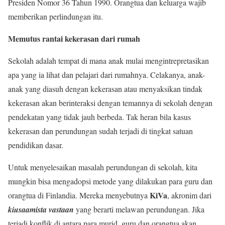
Presiden Nomor 36 Tahun 1990. Orangtua dan keluarga wajib
memberikan perlindungan itu.
Memutus rantai kekerasan dari rumah
Sekolah adalah tempat di mana anak mulai mengintrepretasikan
apa yang ia lihat dan pelajari dari rumahnya. Celakanya, anak-
anak yang diasuh dengan kekerasan atau menyaksikan tindak
kekerasan akan berinteraksi dengan temannya di sekolah dengan
pendekatan yang tidak jauh berbeda. Tak heran bila kasus
kekerasan dan perundungan sudah terjadi di tingkat satuan
pendidikan dasar.
Untuk menyelesaikan masalah perundungan di sekolah, kita
mungkin bisa mengadopsi metode yang dilakukan para guru dan
KiVa
orangtua di Finlandia. Mereka menyebutnya
, akronim dari
kiusaamista vastaan
yang berarti melawan perundungan. Jika
terjadi konflik di antara para murid, guru dan orangtua akan