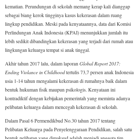
kematian. Perundungan di sekolah memang kerap kali dianggap
sebagai biang kerok tingginya kasus kekerasan dalam ruang
lingkup pendidikan. Meski pada kenyataannya, data dari Komisi
Perlindungan Anak Indonesia (KPAI) menunjukkan jumlah itu
lebih sedikit dibandingkan kekerasan yang terjadi dari rumah atau
lingkungan keluarga tempat si anak tinggal.
Akhir tahun 2017 lalu, dalam laporan
Global Report 2017:
Ending Violance in Childhood
tertulis 73,7 persen anak Indonesia
usia 1-14 tahun mengalami kekerasan di rumahnya baik dalam
bentuk hukuman fisik maupun psikologis. Kenyataan ini
kontradiktif dengan kebijakan pemerintah yang meminta adanya
pelibatan keluarga dalam mencegah kekerasan di sekolah.
Dalam Pasal 6 Permendikbud No.30 tahun 2017 tentang
Pelibatan Keluarga pada Penyelenggaraan Pendidikan, salah satu
bentuk pelibatan yang dimaksud adalah menjadi anggota tim