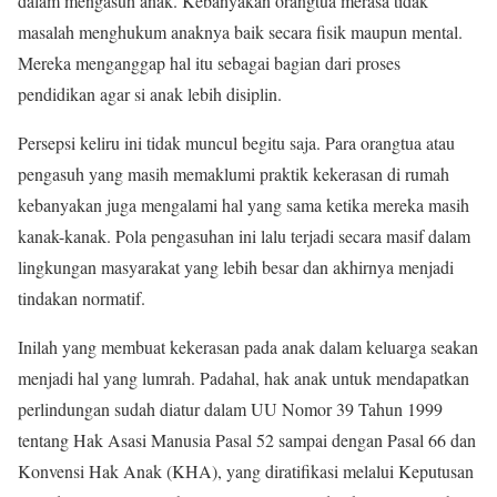
dalam mengasuh anak. Kebanyakan orangtua merasa tidak
masalah menghukum anaknya baik secara fisik maupun mental.
Mereka menganggap hal itu sebagai bagian dari proses
pendidikan agar si anak lebih disiplin.
Persepsi keliru ini tidak muncul begitu saja. Para orangtua atau
pengasuh yang masih memaklumi praktik kekerasan di rumah
kebanyakan juga mengalami hal yang sama ketika mereka masih
kanak-kanak. Pola pengasuhan ini lalu terjadi secara masif dalam
lingkungan masyarakat yang lebih besar dan akhirnya menjadi
tindakan normatif.
Inilah yang membuat kekerasan pada anak dalam keluarga seakan
menjadi hal yang lumrah. Padahal, hak anak untuk mendapatkan
perlindungan sudah diatur dalam UU Nomor 39 Tahun 1999
tentang Hak Asasi Manusia Pasal 52 sampai dengan Pasal 66 dan
Konvensi Hak Anak (KHA), yang diratifikasi melalui Keputusan