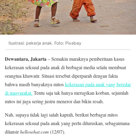
Ilustrasi: pekerja anak. Foto: Pixabay
Dewantara, Jakarta
– Semakin maraknya pemberitaan kasus
kekerasan seksual pada anak di berbagai media selalu membuat
orangtua khawatir. Situasi tersebut diperparah dengan fakta
bahwa masih banyaknya mitos
kekerasan pada anak
yang beredar
di masyarakat.
Tentu saja tak hanya merugikan korban, sejumlah
mitos ini juga sering justru meneror dan bikin resah.
Nah, supaya tidak lagi salah kaprah, berikut berbagai mitos
kekerasan seksual pada anak yang perlu diluruskan, sebagaimana
dilansir
hellosehat.com
(12/07).