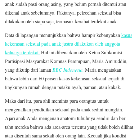
anak sudah pasti orang asing, yang belum pernah ditemui atau
dikenal anak sebelumnya. Faktanya, pelecehan seksual bisa
dilakukan oleh siapa saja, termasuk kerabat terdekat anak.
Data di lapangan menunjukkan bahwa hampir kebanyakan
kasus
kekerasan seksual pada anak justru dilakukan oleh anggota
keluarga terdekat.
Hal ini dibenarkan oleh Ketua Subkomisi
Partisipasi Masyarakat Komnas Perempuan, Maria Amiruddin,
yang dikutip dari laman
BBC Indonesia.
Maria mengatakan
bahwa lebih dari 60 persen kasus kekerasan seksual terjadi di
lingkungan rumah dengan pelaku ayah, paman, atau kakak.
Maka dari itu, para ahli meminta para orangtua untuk
mengenalkan
pendidikan seksual pada anak sedini mungkin.
Ajari anak Anda mengenali anatomi tubuhnya sendiri dan beri
tahu mereka bahwa ada area-area tertentu yang tidak boleh dilihat
atau disentuh sama sekali oleh orang lain. Kecuali jika kondisi