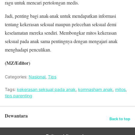
ragu untuk mencari pertolongan medis.
Jadi, penting bagi anak-anak untuk mendapatkan informasi
tentang kekerasan seksual maupun pelecehan seksual demi
keselamatan mereka sendiri. Membongkar mitos kekerasan
seksual pada anak sama pentingnya dengan mengajari anak
menghadapi penculikan.
(MZ/Editor)
Categories:
Nasional
,
Tips
Tags:
kekerasan seksual pada anak
,
komnasham anak
,
mitos
,
tips parenting
Dewantara
Back to top