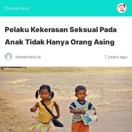
Dewantara
Pelaku Kekerasan Seksual Pada
Anak Tidak Hanya Orang Asing
dewantara.id
7 years ago