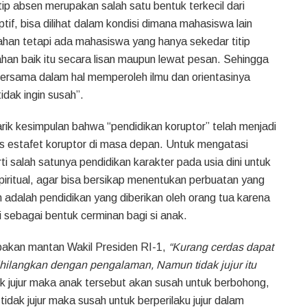
tip absen merupakan salah satu bentuk terkecil dari
ptif, bisa dilihat dalam kondisi dimana mahasiswa lain
ahan tetapi ada mahasiswa yang hanya sekedar titip
han baik itu secara lisan maupun lewat pesan. Sehingga
ersama dalam hal memperoleh ilmu dan orientasinya
idak ingin susah”.
arik kesimpulan bahwa “pendidikan koruptor” telah menjadi
us estafet koruptor di masa depan. Untuk mengatasi
i salah satunya pendidikan karakter pada usia dini untuk
iritual, agar bisa bersikap menentukan perbuatan yang
 adalah pendidikan yang diberikan oleh orang tua karena
i sebagai bentuk cerminan bagi si anak.
pakan mantan Wakil Presiden RI-1,
“Kurang cerdas dapat
ihilangkan dengan pengalaman, Namun tidak jujur itu
dik jujur maka anak tersebut akan susah untuk berbohong,
tidak jujur maka susah untuk berperilaku jujur dalam