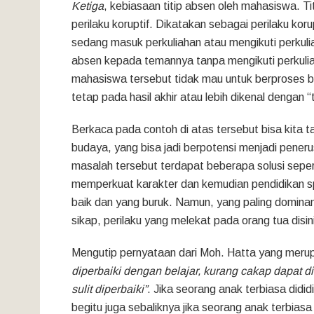
Ketiga
, kebiasaan titip absen oleh mahasiswa. Ti
perilaku koruptif. Dikatakan sebagai perilaku koru
sedang masuk perkuliahan atau mengikuti perkuli
absen kepada temannya tanpa mengikuti perkulia
mahasiswa tersebut tidak mau untuk berproses b
tetap pada hasil akhir atau lebih dikenal dengan “t
Berkaca pada contoh di atas tersebut bisa kita t
budaya, yang bisa jadi berpotensi menjadi pener
masalah tersebut terdapat beberapa solusi sepert
memperkuat karakter dan kemudian pendidikan sp
baik dan yang buruk. Namun, yang paling dominan
sikap, perilaku yang melekat pada orang tua disin
Mengutip pernyataan dari Moh. Hatta yang meru
diperbaiki dengan belajar, kurang cakap dapat d
sulit diperbaiki”
. Jika seorang anak terbiasa didi
begitu juga sebaliknya jika seorang anak terbiasa 