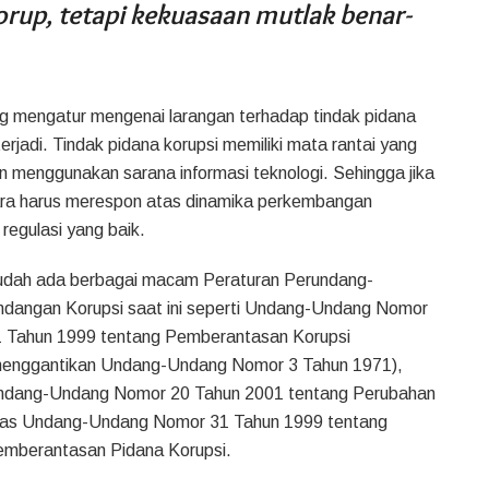
up, tetapi kekuasaan mutlak benar-
ng mengatur mengenai larangan terhadap tindak pidana
erjadi. Tindak pidana korupsi memiliki mata rantai yang
an menggunakan sarana informasi teknologi. Sehingga jika
egara harus merespon atas dinamika perkembangan
 regulasi yang baik.
dah ada berbagai macam Peraturan Perundang-
dangan Korupsi saat ini seperti Undang-Undang Nomor
 Tahun 1999 tentang Pemberantasan Korupsi
menggantikan Undang-Undang Nomor 3 Tahun 1971),
ndang-Undang Nomor 20 Tahun 2001 tentang Perubahan
tas Undang-Undang Nomor 31 Tahun 1999 tentang
mberantasan Pidana Korupsi.