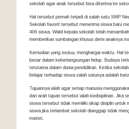
sekolah agar anak tersebut bisa diterima ke sekol
Hal tersebut pernah terjadi di salah satu SMP N
Sekolah favorit tersebut menerima siswa baru me
406 siswa. Wakil kepala sekolah telah menambah 
memberikan sumbangan khusus demi anaknya mas
Kemudian yang
kedua
, menghargai waktu. Hal t
besar dalam keberlangsungan hidup. Budaya ter
terutama dalam dunia pendidikan. Ketika sekola
belajar terhadap siswa salah satunya adalah bat
Tujuannya ialah agar setiap manusia menggunak
dari arah tujuan tersebut ialah kedisiplinan. Jik
siswa tersebut tidak memiliki sikap disiplin untuk
siswa jika terlambat sekolah dianggap tidak men
materi.