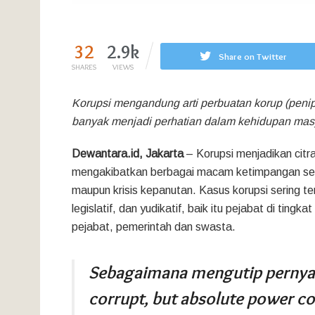
32
2.9k
Share on Twitter
SHARES
VIEWS
Korupsi mengandung arti perbuatan korup (peni
banyak menjadi perhatian dalam kehidupan mas
Dewantara.id, Jakarta
– Korupsi menjadikan cit
mengakibatkan berbagai macam ketimpangan seper
maupun krisis kepanutan. Kasus korupsi sering terj
legislatif, dan yudikatif, baik itu pejabat di tin
pejabat, pemerintah dan swasta.
Sebagaimana mengutip pernyat
corrupt, but absolute power c