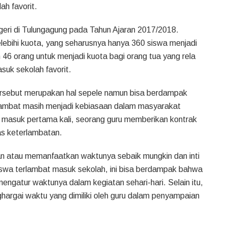
ah favorit.
egeri di Tulungagung pada Tahun Ajaran 2017/2018.
lebihi kuota, yang seharusnya hanya 360 siswa menjadi
46 orang untuk menjadi kuota bagi orang tua yang rela
uk sekolah favorit.
ersebut merupakan hal sepele namun bisa berdampak
lambat masih menjadi kebiasaan dalam masyarakat
h masuk pertama kali, seorang guru memberikan kontrak
as keterlambatan.
an atau memanfaatkan waktunya sebaik mungkin dan inti
a siswa terlambat masuk sekolah, ini bisa berdampak bahwa
 mengatur waktunya dalam kegiatan sehari-hari. Selain itu,
ghargai waktu yang dimiliki oleh guru dalam penyampaian