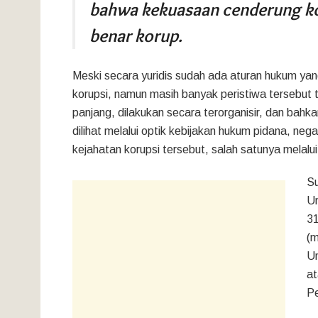
bahwa kekuasaan cenderung kor
benar korup.
Meski secara yuridis sudah ada aturan hukum ya
korupsi, namun masih banyak peristiwa tersebut t
panjang, dilakukan secara terorganisir, dan bahk
dilihat melalui optik kebijakan hukum pidana, n
kejahatan korupsi tersebut, salah satunya melalui
Su
Un
31
(
U
a
Pe