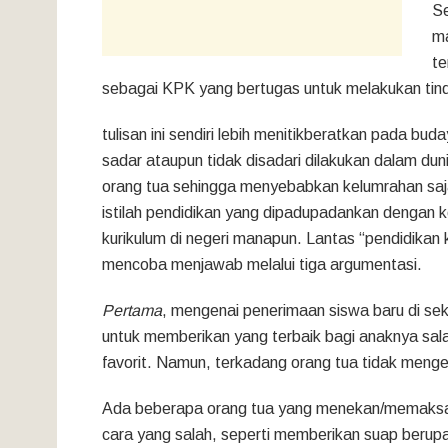
Se
m
te
sebagai KPK yang bertugas untuk melakukan tind
tulisan ini sendiri lebih menitikberatkan pada bu
sadar ataupun tidak disadari dilakukan dalam duni
orang tua sehingga menyebabkan kelumrahan saja
istilah pendidikan yang dipadupadankan dengan k
kurikulum di negeri manapun. Lantas “pendidikan
mencoba menjawab melalui tiga argumentasi.
Pertama
, mengenai penerimaan siswa baru di seko
untuk memberikan yang terbaik bagi anaknya sa
favorit. Namun, terkadang orang tua tidak menge
Ada beberapa orang tua yang menekan/memaksa 
cara yang salah, seperti memberikan suap beru