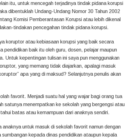
lain itu, untuk mencegah terjadinya tindak pidana korupsi
aka dibentuklah Undang-Undang Nomor 30 Tahun 2002
ntang Komisi Pemberantasan Korupsi atau lebih dikenal
akan-tindakan pencegahan tindak pidana korupsi.
daya koruptor atau kebiasaan korupsi yang baik secara
a pendidikan baik itu oleh guru, dosen, pelajar maupun
. Untuk kepentingan tulisan ini saya pun menggunakan
oruptor, yang memang tidak diajarkan, apalagi masuk
 koruptor” apa yang di maksud? Selanjutnya penulis akan
lah favorit. Menjadi suatu hal yang wajar bagi orang tua
lah satunya menempatkan ke sekolah yang bergengsi atau
tahui batas atau kemampuan dari anaknya sendiri.
anaknya untuk masuk di sekolah favorit namun dengan
pa sumbangan kepada dinas pendidikan ataupun kepala