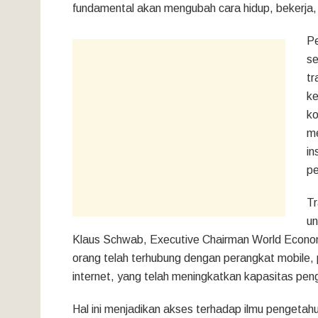
fundamental akan mengubah cara hidup, bekerja, 
Pe
se
tr
ke
ko
me
in
pe
Tr
un
Klaus Schwab, Executive Chairman World Economi
orang telah terhubung dengan perangkat mobile
internet, yang telah meningkatkan kapasitas pen
Hal ini menjadikan akses terhadap ilmu pengetahu