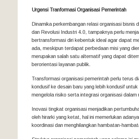
Urgensi Tranformasi Organisasi Pemerintah
Dinamika perkembangan relasi organisasi bisnis d
dan Revolusi Industri 4.0, tampaknya perlu menjad
bertransformasi diri kebentuk ideal agar dapa
ada, meskipun terdapat perbedaan misi yang die
merupakan salah satu alternatif yang dapat dit
berorientasi layanan publik.
Transformasi organisasi pemerintah perlu terus 
kondusif ke desain baru yang lebih kondusif unt
mengelola risiko serta integrasi organisasi dala
Inovasi tingkat organisasi menjadikan pertumbuh
oleh hirarki yang ketat, hal ini memerlukan adany
koordinasi dan menghilangkan hambatan-hambatan