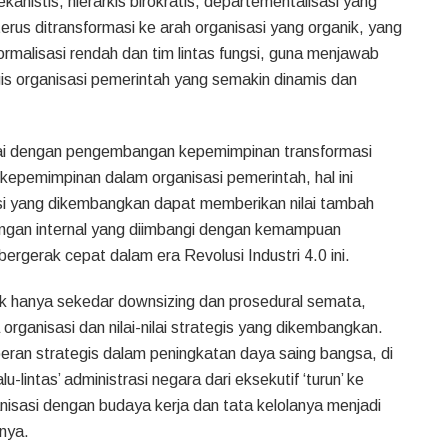
kanistis, hierarkis birokratis, departementalisasi yang
u terus ditransformasi ke arah organisasi yang organik, yang
ormalisasi rendah dan tim lintas fungsi, guna menjawab
gis organisasi pemerintah yang semakin dinamis dan
ndai dengan pengembangan kepemimpinan transformasi
 kepemimpinan dalam organisasi pemerintah, hal ini
si yang dikembangkan dapat memberikan nilai tambah
kungan internal yang diimbangi dengan kemampuan
rgerak cepat dalam era Revolusi Industri 4.0 ini.
ak hanya sekedar downsizing dan prosedural semata,
organisasi dan nilai-nilai strategis yang dikembangkan.
eran strategis dalam peningkatan daya saing bangsa, di
-lintas’ administrasi negara dari eksekutif ‘turun’ ke
nisasi dengan budaya kerja dan tata kelolanya menjadi
nya.