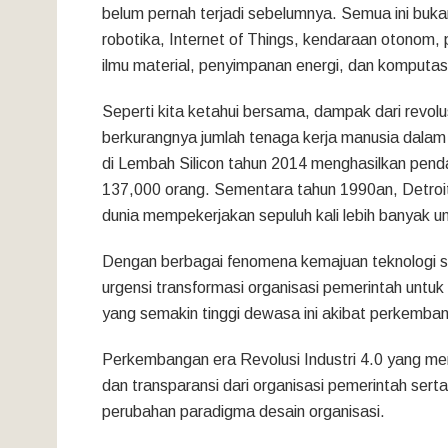
belum pernah terjadi sebelumnya. Semua ini bukan
robotika, Internet of Things, kendaraan otonom, 
ilmu material, penyimpanan energi, dan komputas
Seperti kita ketahui bersama, dampak dari revolu
berkurangnya jumlah tenaga kerja manusia dalam p
di Lembah Silicon tahun 2014 menghasilkan pen
137,000 orang. Sementara tahun 1990an, Detroit
dunia mempekerjakan sepuluh kali lebih banyak
Dengan berbagai fenomena kemajuan teknologi se
urgensi transformasi organisasi pemerintah untuk
yang semakin tinggi dewasa ini akibat perkembang
Perkembangan era Revolusi Industri 4.0 yang m
dan transparansi dari organisasi pemerintah sert
perubahan paradigma desain organisasi.