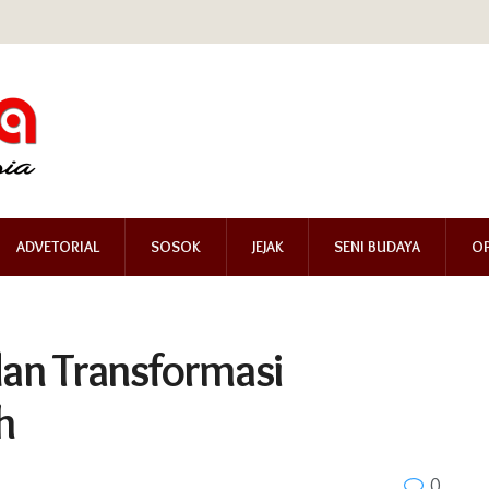
ADVETORIAL
SOSOK
JEJAK
SENI BUDAYA
OP
 dan Transformasi
h
0