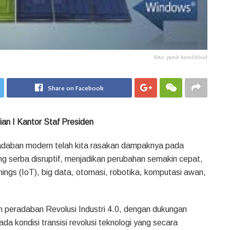
Foto: psmk kemdikbud
Share on Facebook
an I Kantor Staf Presiden
radaban modern telah kita rasakan dampaknya pada
ng serba disruptif, menjadikan perubahan semakin cepat,
ings (IoT), big data, otomasi, robotika, komputasi awan,
peradaban Revolusi Industri 4.0, dengan dukungan
 kondisi transisi revolusi teknologi yang secara