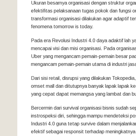
Ukuran besarnya organisasi dengan struktur organ
efektifitas pelaksanaan tugas pokok dan fungsi o
transformasi organisasi dilakukan agar adaptif
fenomena tomorrow is today.
Pada era Revolusi Industri 4.0 daya adaktif lah y
mencapai visi dan misi organisasi. Pada organisas
Uber yang mengancam pemain-pemain besar pada in
mengancam pemain-pemain utama di industri jasa
Dari sisi retail, disrupsi yang dilakukan Tokope
omset mall dan ditutupnya banyak lapak lapak kec
yang cepat dapat memangsa yang lambat dan bu
Bercermin dari survival organisasi bisnis sudah 
instrospeksi diri, sehingga mampu mendeteksi p
Industri 4.0 guna tetap survive dalam menjalanka
efektif sebagai responsit terhadap meningkatnya t