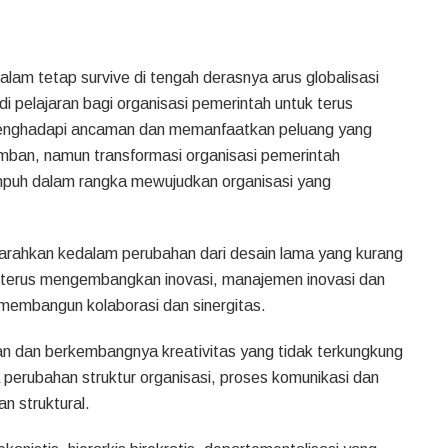
alam tetap survive di tengah derasnya arus globalisasi
i pelajaran bagi organisasi pemerintah untuk terus
t menghadapi ancaman dan memanfaatkan peluang yang
mban, namun transformasi organisasi pemerintah
empuh dalam rangka mewujudkan organisasi yang
diarahkan kedalam perubahan dari desain lama yang kurang
uk terus mengembangkan inovasi, manajemen inovasi dan
m membangun kolaborasi dan sinergitas.
an dan berkembangnya kreativitas yang tidak terkungkung
a perubahan struktur organisasi, proses komunikasi dan
 struktural.