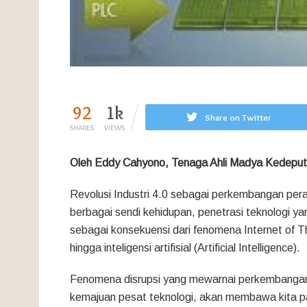
92
1k
Share on Twitter
SHARES
VIEWS
Oleh Eddy Cahyono, Tenaga Ahli Madya Kedeputi
Revolusi Industri 4.0 sebagai perkembangan pe
berbagai sendi kehidupan, penetrasi teknologi ya
sebagai konsekuensi dari fenomena Internet of Th
hingga inteligensi artifisial (Artificial Intelligence).
Fenomena disrupsi yang mewarnai perkembangan 
kemajuan pesat teknologi, akan membawa kita pada