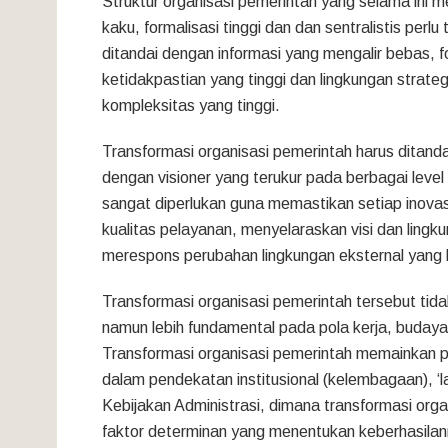
Struktur organisasi pemerintah yang selama ini me
kaku, formalisasi tinggi dan dan sentralistis perl
ditandai dengan informasi yang mengalir bebas, f
ketidakpastian yang tinggi dan lingkungan strate
kompleksitas yang tinggi.
Transformasi organisasi pemerintah harus dita
dengan visioner yang terukur pada berbagai level
sangat diperlukan guna memastikan setiap inova
kualitas pelayanan, menyelaraskan visi dan ling
merespons perubahan lingkungan eksternal yang be
Transformasi organisasi pemerintah tersebut tid
namun lebih fundamental pada pola kerja, budaya 
Transformasi organisasi pemerintah memainkan p
dalam pendekatan institusional (kelembagaan), ‘lalu
Kebijakan Administrasi, dimana transformasi orga
faktor determinan yang menentukan keberhasilan