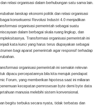
dan relasi organisasi dalam berhubungan satu sama lain.
rubahan lanskap ekonomi politik dan relasi organisasi
bagai konsekuensi Revolusi Industri 4.0 menjadikan
ansformasi organisasi pemerintah sebagai suatu
niscayaan dalam berbagai skala ruang lingkup, dan
mpleksitasnya. Transformasi organisasi pemerintah ini
njadi kata kunci yang harus terus diupayakan sebagai
strumen bagi aparat pemerintah agar responsif terhadap
rubahan.
ansformasi organisasi pemerintah ini semakin relevan
tuk dipacu percepatannya bila kita merujuk pendapat
c Forum, yang memberikan hipotesa saat ini miliaran
, penemuan kecepatan pemrosesan byte demi byte data
getahuan manusia melebihi sistem konvensional.
an begitu terbuka secara nyata, tidak terbatas dan