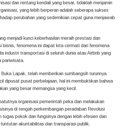
isasi dan rentang kendali yang besar, tidaklah menjamin
rganisasi, yang lebih berperan adalah seberapa sukses
 terhadap perubahan yang sedemikian cepat guna menjawab
ang menjadi kunci keberhasilan meraih prestasi dan
i bisnis, fenomena ini dapat kita cermati dari fenomena
dustri transportasi di seluruh dunia atau Airbnb yang
 pariwisata.
dia, Buka Lapak, telah memberikan sumbangsih turunnya
il dipusat pusat perbelajaan, hal ini membuktikan bahwa
kan yang besar memangsa yang kecil.
sepatutnya organisasi pemerintah peka dan melakukan
osisinya di tengah perkembangan peradaban Revolusi
n tugas pokok dan fungsinya dengan lebih efesien dan
untutan akuntabilitas dan transparasi publik.