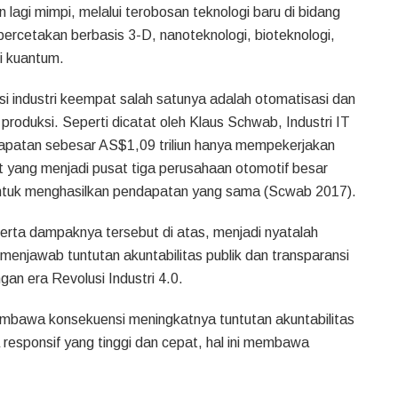
 lagi mimpi, melalui terobosan teknologi baru di bidang
percetakan berbasis 3-D, nanoteknologi, bioteknologi,
i kuantum.
si industri keempat salah satunya adalah otomatisasi dan
roduksi. Seperti dicatat oleh Klaus Schwab, Industri IT
dapatan sebesar AS$1,09 triliun hanya mempekerjakan
 yang menjadi pusat tiga perusahaan otomotif besar
 untuk menghasilkan pendapatan yang sama (Scwab 2017).
rta dampaknya tersebut di atas, menjadi nyatalah
 menjawab tuntutan akuntabilitas publik dan transparansi
an era Revolusi Industri 4.0.
embawa konsekuensi meningkatnya tuntutan akuntabilitas
a responsif yang tinggi dan cepat, hal ini membawa