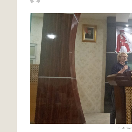
Dr. Margree