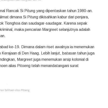
nal Rancak Si Pitung yang dipentaskan tahun 1980-an.
limat dimana Si Pitung dikisahkan kabur dari penjara,
k Tionghoa dan saudagar-saudagar. Karena sepak
kriminal, maka pencarian Margreet selanjutnya adalah
ran.
abad ke-19. Dimana dalam riset awalnya ia menemukan
 Kerajaan di Den Haag. Lebih lanjut, batasan tahun juga
ingkan, Margreet juga menemukan arsip kolonial di
lihoen alias Pitoeng telah menandatangani surat
an Salihoen alias Pitoeng