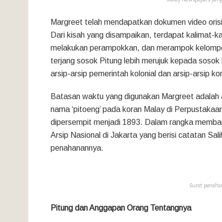
Margreet telah mendapatkan dokumen video orisi
Dari kisah yang disampaikan, terdapat kalimat-ka
melakukan perampokkan, dan merampok kelompo
terjang sosok Pitung lebih merujuk kepada sosok 
arsip-arsip pemerintah kolonial dan arsip-arsip ko
Batasan waktu yang digunakan Margreet adalah 
nama ‘pitoeng’ pada koran Malay di Perpustakaan
dipersempit menjadi 1893. Dalam rangka memband
Arsip Nasional di Jakarta yang berisi catatan Sa
penahanannya.
Surat penahan
Pitung dan Anggapan Orang Tentangnya