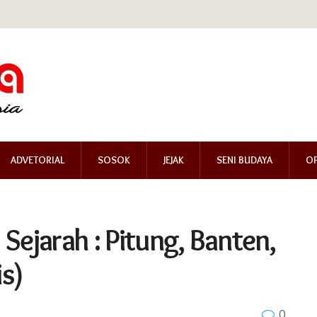
ADVETORIAL
SOSOK
JEJAK
SENI BUDAYA
OP
Sejarah : Pitung, Banten,
s)
0