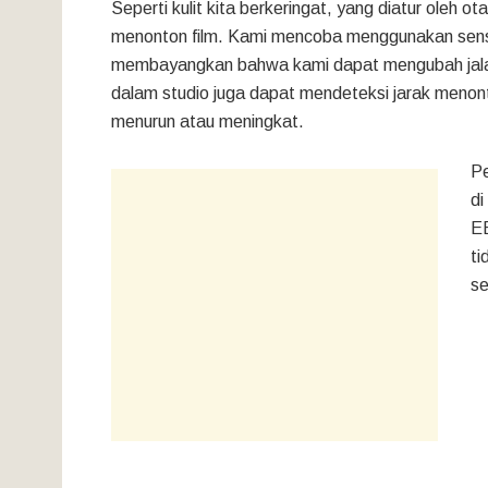
Seperti kulit kita berkeringat, yang diatur oleh o
menonton film. Kami mencoba menggunakan sens
membayangkan bahwa kami dapat mengubah jalann
dalam studio juga dapat mendeteksi jarak menon
menurun atau meningkat.
Pe
di
EE
ti
se