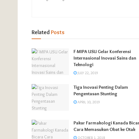
Related
Posts
F-MIPA USU Gelar Konferensi
Internasional Inovasi Sains dan
Teknologi
JULY 22, 2019
Tiga Inovasi Penting Dalam
Pengentasan Stunting
APRIL 10, 2019
Pakar Farmakologi Kanada Bica
Cara Memasukan Obat ke Otak
OCTOBER 1, 2018