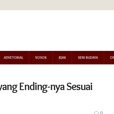
ADVETORIAL
SOSOK
JEJAK
SENI BUDAYA
OP
 yang Ending-nya Sesuai
0