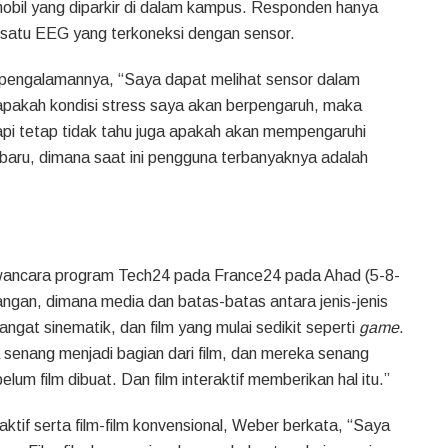
obil yang diparkir di dalam kampus. Responden hanya
 satu EEG yang terkoneksi dengan sensor.
pengalamannya, “Saya dapat melihat sensor dalam
apakah kondisi stress saya akan berpengaruh, maka
pi tetap tidak tahu juga apakah akan mempengaruhi
baru, dimana saat ini pengguna terbanyaknya adalah
awancara program Tech24 pada France24 pada Ahad (5-8-
angan, dimana media dan batas-batas antara jenis-jenis
ngat sinematik, dan film yang mulai sedikit seperti
game
.
a senang menjadi bagian dari film, dan mereka senang
lum film dibuat. Dan film interaktif memberikan hal itu.”
aktif serta film-film konvensional, Weber berkata, “Saya