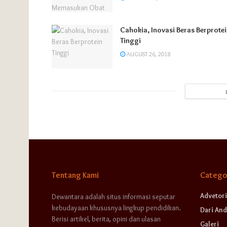
Cahokia, Inovasi Beras Berprote
Tinggi
AUGUST 26, 2018
Tentang Kami
Catego
Advetori
Dewantara adalah situs informasi seputar
kebudayaan khususnya lingkup pendidikan.
Dari And
Berisi artikel, berita, opini dan ulasan
Galeri