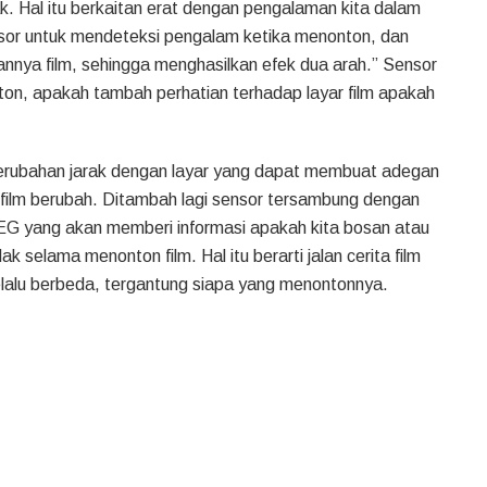
tak. Hal itu berkaitan erat dengan pengalaman kita dalam
or untuk mendeteksi pengalam ketika menonton, dan
ya film, sehingga menghasilkan efek dua arah.” Sensor
ton, apakah tambah perhatian terhadap layar film apakah
rubahan jarak dengan layar yang dapat membuat adegan
 film berubah. Ditambah lagi sensor tersambung dengan
G yang akan memberi informasi apakah kita bosan atau
dak selama menonton film. Hal itu berarti jalan cerita film
lalu berbeda, tergantung siapa yang menontonnya.