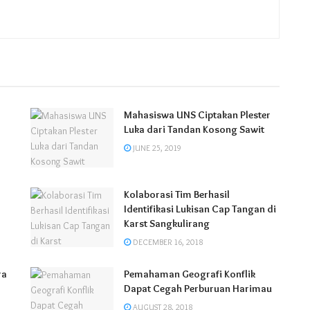
Mahasiswa UNS Ciptakan Plester
Luka dari Tandan Kosong Sawit
JUNE 25, 2019
Kolaborasi Tim Berhasil
Identifikasi Lukisan Cap Tangan di
Karst Sangkulirang
DECEMBER 16, 2018
ra
Pemahaman Geografi Konflik
Dapat Cegah Perburuan Harimau
AUGUST 28, 2018