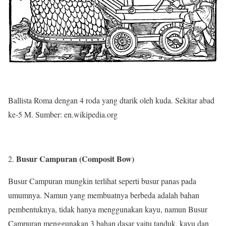
Ballista Roma dengan 4 roda yang dtarik oleh kuda. Sekitar abad
ke-5 M. Sumber: en.wikipedia.org
Busur Campuran (Composit Bow)
Busur Campuran mungkin terlihat seperti busur panas pada
umumnya. Namun yang membuatnya berbeda adalah bahan
pembentuknya, tidak hanya menggunakan kayu, namun Busur
Campuran menggunakan 3 bahan dasar yaitu tanduk, kayu dan