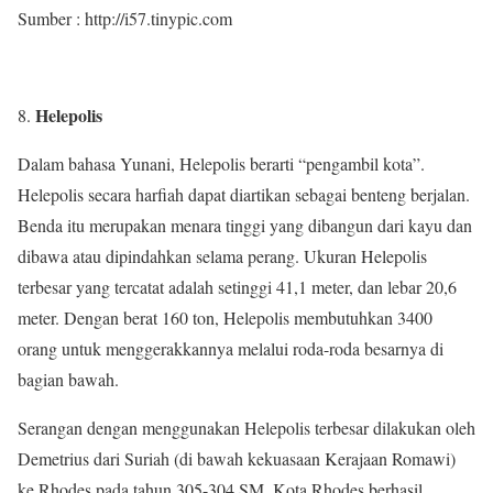
Sumber : http://i57.tinypic.com
Helepolis
Dalam bahasa Yunani, Helepolis berarti “pengambil kota”.
Helepolis secara harfiah dapat diartikan sebagai benteng berjalan.
Benda itu merupakan menara tinggi yang dibangun dari kayu dan
dibawa atau dipindahkan selama perang. Ukuran Helepolis
terbesar yang tercatat adalah setinggi 41,1 meter, dan lebar 20,6
meter. Dengan berat 160 ton, Helepolis membutuhkan 3400
orang untuk menggerakkannya melalui roda-roda besarnya di
bagian bawah.
Serangan dengan menggunakan Helepolis terbesar dilakukan oleh
Demetrius dari Suriah (di bawah kekuasaan Kerajaan Romawi)
ke Rhodes pada tahun 305-304 SM. Kota Rhodes berhasil