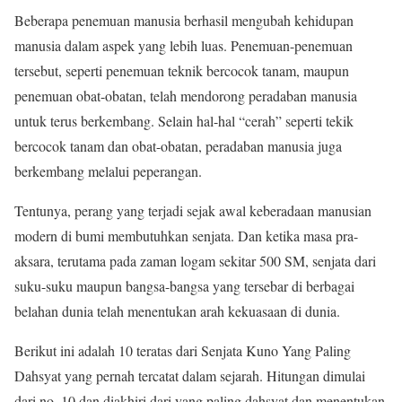
Beberapa penemuan manusia berhasil mengubah kehidupan
manusia dalam aspek yang lebih luas. Penemuan-penemuan
tersebut, seperti penemuan teknik bercocok tanam, maupun
penemuan obat-obatan, telah mendorong peradaban manusia
untuk terus berkembang. Selain hal-hal “cerah” seperti tekik
bercocok tanam dan obat-obatan, peradaban manusia juga
berkembang melalui peperangan.
Tentunya, perang yang terjadi sejak awal keberadaan manusian
modern di bumi membutuhkan senjata. Dan ketika masa pra-
aksara, terutama pada zaman logam sekitar 500 SM, senjata dari
suku-suku maupun bangsa-bangsa yang tersebar di berbagai
belahan dunia telah menentukan arah kekuasaan di dunia.
Berikut ini adalah 10 teratas dari Senjata Kuno Yang Paling
Dahsyat yang pernah tercatat dalam sejarah. Hitungan dimulai
dari no. 10 dan diakhiri dari yang paling dahsyat dan menentukan