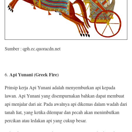
Sumber : qph.ec.quoracdn.net
Api Yunani (Greek Fire)
Prinsip kerja Api Yunani adalah menyemburkan api kepada
lawan. Api Yunani yang disempurnakan bahkan dapat membuat
api menjalar dari air. Pada awalnya api dikemas dalam wadah dari
tanah liat, yang ketika dilempar dan pecah akan menimbulkan
percikan atau ledakan api yang cukup besar.