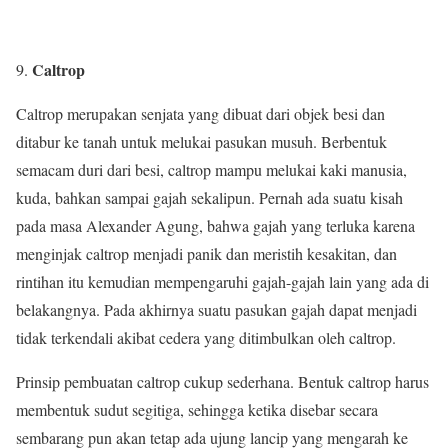
Caltrop
Caltrop merupakan senjata yang dibuat dari objek besi dan
ditabur ke tanah untuk melukai pasukan musuh. Berbentuk
semacam duri dari besi, caltrop mampu melukai kaki manusia,
kuda, bahkan sampai gajah sekalipun. Pernah ada suatu kisah
pada masa Alexander Agung, bahwa gajah yang terluka karena
menginjak caltrop menjadi panik dan meristih kesakitan, dan
rintihan itu kemudian mempengaruhi gajah-gajah lain yang ada di
belakangnya. Pada akhirnya suatu pasukan gajah dapat menjadi
tidak terkendali akibat cedera yang ditimbulkan oleh caltrop.
Prinsip pembuatan caltrop cukup sederhana. Bentuk caltrop harus
membentuk sudut segitiga, sehingga ketika disebar secara
sembarang pun akan tetap ada ujung lancip yang mengarah ke