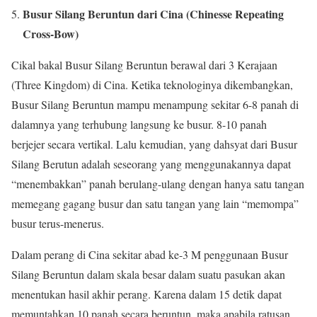
Busur Silang Beruntun dari Cina (Chinesse Repeating
Cross-Bow)
Cikal bakal Busur Silang Beruntun berawal dari 3 Kerajaan
(Three Kingdom) di Cina. Ketika teknologinya dikembangkan,
Busur Silang Beruntun mampu menampung sekitar 6-8 panah di
dalamnya yang terhubung langsung ke busur. 8-10 panah
berjejer secara vertikal. Lalu kemudian, yang dahsyat dari Busur
Silang Berutun adalah seseorang yang menggunakannya dapat
“menembakkan” panah berulang-ulang dengan hanya satu tangan
memegang gagang busur dan satu tangan yang lain “memompa”
busur terus-menerus.
Dalam perang di Cina sekitar abad ke-3 M penggunaan Busur
Silang Beruntun dalam skala besar dalam suatu pasukan akan
menentukan hasil akhir perang. Karena dalam 15 detik dapat
memuntahkan 10 panah secara beruntun, maka apabila ratusan