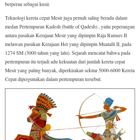
berperan sebagai kusir.
Teknologi kereta cepat Mesir juga pernah saling beradu dalam
medan Pertempuran Kadesh (battle of Qadesh) , yaitu peperangan
antara pasukan Kerajaan Mesir yang dipimpin Raja Ramses II
melawan pasukan Kerajaan Het yang dipimpin Muatalli II, pada
1274 SM (3000 tahun yang lalu). Sejarah mencatat bahwa pada
pertempuran itu terjadi adu kekuatan dari jumlah kereta cepat
Mesir yang paling banyak, diperkirakan sekitar 5000-6000 Kereta
Cepat dipergunakan dalam pertempuran tersebut.