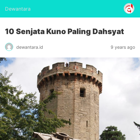
Dewantara
10 Senjata Kuno Paling Dahsyat
dewantara.id
9 years ago