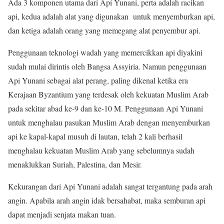
Ada 3 komponen utama dari Api Yunani, perta adalah racikan
api, kedua adalah alat yang digunakan untuk menyemburkan api,
dan ketiga adalah orang yang memegang alat penyembur api.
Penggunaan teknologi wadah yang memercikkan api diyakini
sudah mulai dirintis oleh Bangsa Assyiria. Namun penggunaan
Api Yunani sebagai alat perang, paling dikenal ketika era
Kerajaan Byzantium yang terdesak oleh kekuatan Muslim Arab
pada sekitar abad ke-9 dan ke-10 M. Penggunaan Api Yunani
untuk menghalau pasukan Muslim Arab dengan menyemburkan
api ke kapal-kapal musuh di lautan, telah 2 kali berhasil
menghalau kekuatan Muslim Arab yang sebelumnya sudah
menaklukkan Suriah, Palestina, dan Mesir.
Kekurangan dari Api Yunani adalah sangat tergantung pada arah
angin. Apabila arah angin idak bersahabat, maka semburan api
dapat menjadi senjata makan tuan.