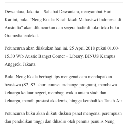
Dewantara, Jakarta – Sahabat Dewantara, menyambut Hari
Kartini, buku “Neng Koala: Kisah-kisah Mahasiswi Indonesia di
Australia” akan diluncurkan dan segera hadir di toko-toko buku
Gramedia terdekat.
Peluncuran akan dilakukan hari ini, 25 April 2018 pukul 01.00-
15.30 Wib Aussie Banget Corner – Library, BINUS Kampus
Anggrek, Jakarta.
Buku Neng Koala berbagi tips mengenai cara mendapatkan
beasiswa (S2, S3, short course, exchange program), membawa
keluarga ke luar negeri, membagi waktu antara studi dan
keluarga, meraih prestasi akademis, hingga kembali ke Tanah Air.
Peluncuran buku akan diikuti diskusi panel mengenai perempuan
dan pendidikan tinggi dan dihadiri oleh penulis-penulis Neng