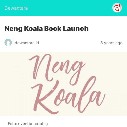
Dewantara
Neng Koala Book Launch
dewantara.id
8 years ago
Foto: eventbritedotsg