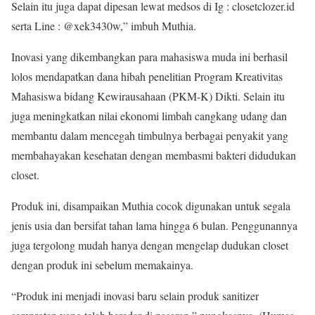
Selain itu juga dapat dipesan lewat medsos di Ig : closetclozer.id
serta Line : @xek3430w,” imbuh Muthia.
Inovasi yang dikembangkan para mahasiswa muda ini berhasil
lolos mendapatkan dana hibah penelitian Program Kreativitas
Mahasiswa bidang Kewirausahaan (PKM-K) Dikti. Selain itu
juga meningkatkan nilai ekonomi limbah cangkang udang dan
membantu dalam mencegah timbulnya berbagai penyakit yang
membahayakan kesehatan dengan membasmi bakteri didudukan
closet.
Produk ini, disampaikan Muthia cocok digunakan untuk segala
jenis usia dan bersifat tahan lama hingga 6 bulan. Penggunannya
juga tergolong mudah hanya dengan mengelap dudukan closet
dengan produk ini sebelum memakainya.
“Produk ini menjadi inovasi baru selain produk sanitizer