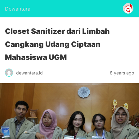
Dewantara
Closet Sanitizer dari Limbah
Cangkang Udang Ciptaan
Mahasiswa UGM
dewantara.id
8 years ago