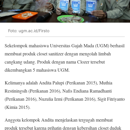
Foto: ugm.ac.id/Firsto
Sekelompok mahasiswa Universitas Gajah Mada (UGM) berhasil
membuat produk closet sanitizer dengan mengolah limbah
cangkang udang. Produk dengan nama Clozer tersebut
dikembangkan 5 mahasiswa UGM.
Kelimanya adalah Andita Palupi (Perikanan 2015), Muthia
Restiningsih (Perikanan 2016), Nafis Endiana Ramadhanti
(Perikanan 2016), Nuzulia Izmi (Perikanan 2016), Sigit Fitriyanto
(Kimia 2015).
Anggota kelompok Andita menjelaskan tergugah membuat
produk tersebut karena prihatin dengan kebersihan closet duduk