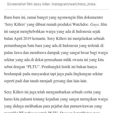
Screenshot film sexy killer. Instagram/watchdoc_insta.
Baru-baru ini, ramai banget yang ngomongin film dokumenter
‘Sexy Killers’ yang dibuat rumah produksi Watchdoc.
Guys
, film
ini sangat menghebohkan warga yang ada di Indonesia sejak
bulan April 2019 kemarin. Sexy Killers ini menjelaskan sebuah
pertambangan batu bara yang ada di Indonesia yang terletak di
pulau Jawa dan membawa dampak yang sangat besar bagi warga
sekitar yang ada di dekat perusahaan milik swasta ini yang kita
sebut dengan “PLTU”. Pembangkit listrik ini bukan hanya
berdampak pada masyarakat tapi juga pada lingkungan sekitar
seperti padi dan tanah menjadi gersang dan lain-lain.
Sexy Killers ini juga telah mengambarkan sebuah cerita yang
harus kita pahami tentang kejadian yang sangat merugikan warga
yang diduga melibatkan para pejabat dan purnawirawan yang
memiliki PT terbesar untuk PLTU. Dugaan keterlibatan para