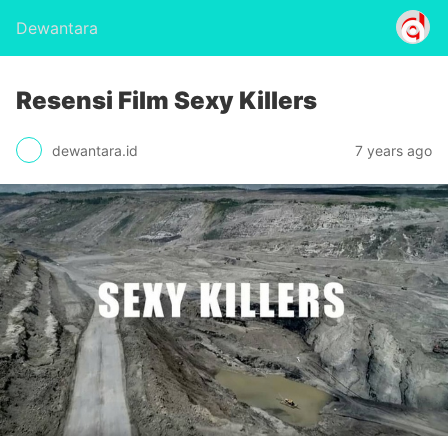
Dewantara
Resensi Film Sexy Killers
dewantara.id
7 years ago