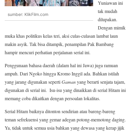
Yuniawan ini
tak mudah
sumber: KlikFilm.com
dilupakan.
Dengan mimik
muka khas politikus kelas teri, aksi culas-culasan lambat laun
makin asyik. Tak bisa ditampik, penampilan Pak Bambang
hampir mencuri perhatian perjalanan serial ini.
Penggunaan bahasa daerah (dalam hal ini Jawa) juga ramuan
ampuh. Dari Ngoko hingga Kromo Inggil ada. Bahkan istilah
yang jarang digunakan seperti
Gaman
yang berarti senjata tajam,
digunakan di serial ini. Isu-isu yang dinaikkan di serial Hitam ini
memang coba dikaitkan dengan persoalan lokalitas.
Serial Hitam baiknya ditonton sendirian atau bareng-bareng
teman sefrekuensi yang gemar adegan potong-memotong daging.
Ya, tidak untuk semua usia bahkan yang dewasa yang kerap jijik