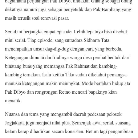
bagaimana perjuangan Pak Dibyo, tindakan Gilang sebagai orang
dekatnya namun juga sebagai penyelidik dan Pak Bambang yang
masih terusik soal renovasi pasar.
Serial ini berjangka empat episode. Lebih tepatnya bisa disebut
mini serial. Tiap episode, sang sutradara Sidharta Tata
menempatkan unsur dag-dig-dug dengan cara yang berbeda.
Ketegangan dimulai dari riuhnya warga desa perihal bentuk dari
binatang buas yang memangsa Pak Rahmat dan kambing-
kambing ternakan. Lalu ketika Tika sudah diketahui pemangsa
manusia ketegangan makin meningkat. Mode bertahan hidup ala
Pak Dibyo dan rongrongan Retno mencari bapaknya kian
menarik.
Nuansa dan tema yang mengambil daerah pedesaan pelosok
Jogjakarta juga menjadi nilai plus. Semenjak awal serial, suasana
kelam kerap dihadirkan secara konsisten. Belum lagi pengambilan