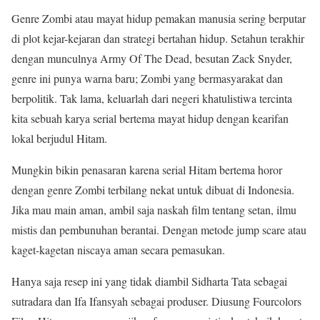
Genre Zombi atau mayat hidup pemakan manusia sering berputar
di plot kejar-kejaran dan strategi bertahan hidup. Setahun terakhir
dengan munculnya Army Of The Dead, besutan Zack Snyder,
genre ini punya warna baru; Zombi yang bermasyarakat dan
berpolitik. Tak lama, keluarlah dari negeri khatulistiwa tercinta
kita sebuah karya serial bertema mayat hidup dengan kearifan
lokal berjudul Hitam.
Mungkin bikin penasaran karena serial Hitam bertema horor
dengan genre Zombi terbilang nekat untuk dibuat di Indonesia.
Jika mau main aman, ambil saja naskah film tentang setan, ilmu
mistis dan pembunuhan berantai. Dengan metode jump scare atau
kaget-kagetan niscaya aman secara pemasukan.
Hanya saja resep ini yang tidak diambil Sidharta Tata sebagai
sutradara dan Ifa Ifansyah sebagai produser. Diusung Fourcolors