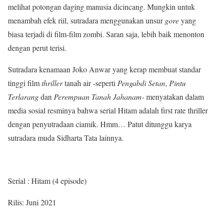
melihat potongan daging manusia dicincang. Mungkin untuk
menambah efek riil, sutradara menggunakan unsur
gore
yang
biasa terjadi di film-film zombi. Saran saja, lebih baik menonton
dengan perut terisi.
Sutradara kenamaan Joko Anwar yang kerap membuat standar
tinggi film
thriller
tanah air -seperti
Pengabdi Setan
,
Pintu
Terlarang
dan
Perempuan Tanah Jahanam-
menyatakan dalam
media sosial resminya bahwa serial Hitam adalah first rate thriller
dengan penyutradaan ciamik. Hmm… Patut ditunggu karya
sutradara muda Sidharta Tata lainnya.
Serial : Hitam (4 episode)
Rilis: Juni 2021