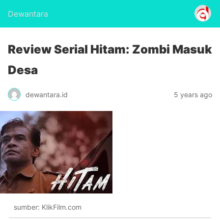
Dewantara
Review Serial Hitam: Zombi Masuk
Desa
dewantara.id
5 years ago
sumber: KlikFilm.com