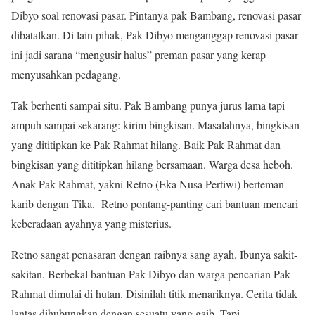
Dibyo soal renovasi pasar. Pintanya pak Bambang, renovasi pasar
dibatalkan. Di lain pihak, Pak Dibyo menganggap renovasi pasar
ini jadi sarana “mengusir halus” preman pasar yang kerap
menyusahkan pedagang.
Tak berhenti sampai situ. Pak Bambang punya jurus lama tapi
ampuh sampai sekarang: kirim bingkisan. Masalahnya, bingkisan
yang dititipkan ke Pak Rahmat hilang. Baik Pak Rahmat dan
bingkisan yang dititipkan hilang bersamaan. Warga desa heboh.
Anak Pak Rahmat, yakni Retno (Eka Nusa Pertiwi) berteman
karib dengan Tika. Retno pontang-panting cari bantuan mencari
keberadaan ayahnya yang misterius.
Retno sangat penasaran dengan raibnya sang ayah. Ibunya sakit-
sakitan. Berbekal bantuan Pak Dibyo dan warga pencarian Pak
Rahmat dimulai di hutan. Disinilah titik menariknya. Cerita tidak
lantas dihubungkan dengan sesuatu yang gaib. Tapi