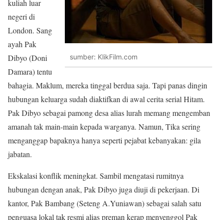
kuliah luar
negeri di
London. Sang
ayah Pak
Dibyo (Doni
sumber: KlikFilm.com
Damara) tentu
bahagia. Maklum, mereka tinggal berdua saja. Tapi panas dingin
hubungan keluarga sudah diaktifkan di awal cerita serial Hitam.
Pak Dibyo sebagai pamong desa alias lurah memang mengemban
amanah tak main-main kepada warganya. Namun, Tika sering
menganggap bapaknya hanya seperti pejabat kebanyakan: gila
jabatan.
Ekskalasi konflik meningkat. Sambil mengatasi rumitnya
hubungan dengan anak, Pak Dibyo juga diuji di pekerjaan. Di
kantor, Pak Bambang (Seteng A.Yuniawan) sebagai salah satu
penguasa lokal tak resmi alias preman kerap menyenggol Pak