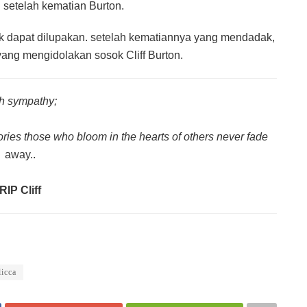
i setelah kematian Burton.
k dapat dilupakan. setelah kematiannya yang mendadak,
yang mengidolakan sosok Cliff Burton.
h sympathy;
ries those who bloom in the hearts of others never fade
away..
RIP Cliff
licca