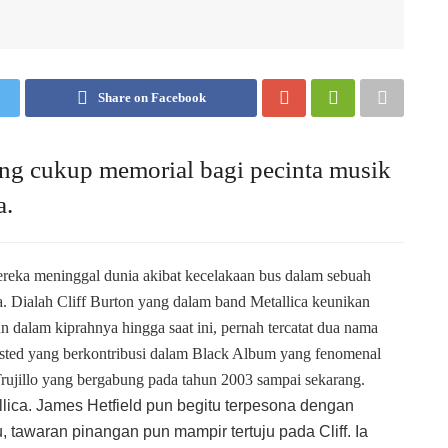
Share on Facebook
ang cukup memorial bagi pecinta musik
a.
ereka meninggal dunia akibat kecelakaan bus dalam sebuah
 Dialah Cliff Burton yang dalam band Metallica keunikan
 dalam kiprahnya hingga saat ini, pernah tercatat dua nama
ewsted yang berkontribusi dalam Black Album yang fenomenal
rujillo yang bergabung pada tahun 2003 sampai sekarang.
lica. James Hetfield pun begitu terpesona dengan
tawaran pinangan pun mampir tertuju pada Cliff. Ia