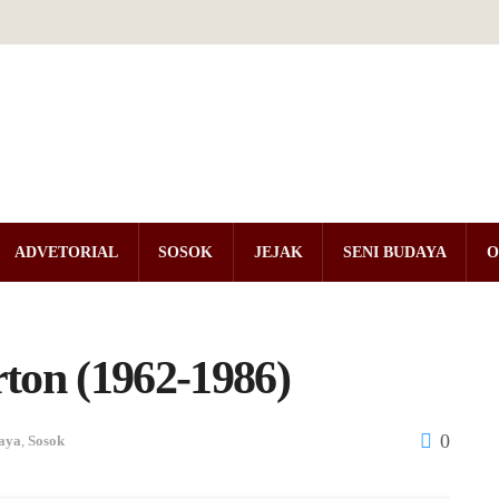
ADVETORIAL
SOSOK
JEJAK
SENI BUDAYA
O
ton (1962-1986)
0
aya
,
Sosok