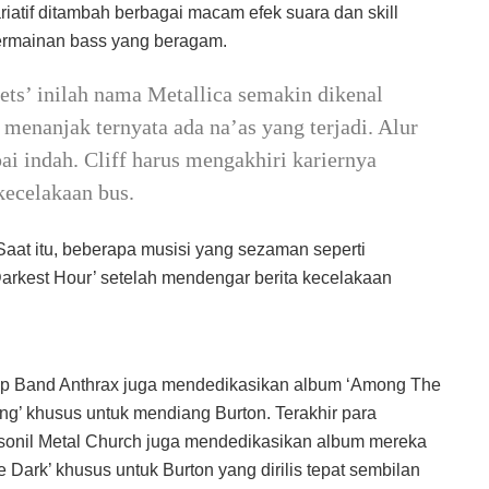
riatif ditambah berbagai macam efek suara dan skill
rmainan bass yang beragam.
ets’ inilah nama Metallica semakin dikenal
 menanjak ternyata ada na’as yang terjadi. Alur
ai indah. Cliff harus mengakhiri kariernya
kecelakaan bus.
at itu, beberapa musisi yang sezaman seperti
Darkest Hour’ setelah mendengar berita kecelakaan
p Band Anthrax juga mendedikasikan album ‘Among The
ing’ khusus untuk mendiang Burton. Terakhir para
sonil Metal Church juga mendedikasikan album mereka
e Dark’ khusus untuk Burton yang dirilis tepat sembilan