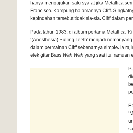
hanya mengajukan satu syarat jika Metallica se
Francisco. Kampung halamannya Cliff. Singkatn
kepindahan tersebut tidak sia-sia. Cliff dalam 
Pada tahun 1983, di album pertama Metallica ‘Kil
‘(Anesthesia) Pulling Teeth’ menjadi nomor yan
dalam permainan Cliff sebenarnya simple. Ia raji
efek gitar Bass
Wah Wah
yang saat itu, ramuan 
Pa
di
be
pe
Pe
‘M
un
sa